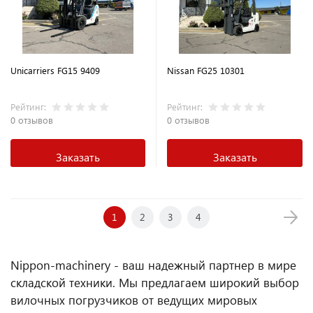
Unicarriers FG15 9409
Nissan FG25 10301
Рейтинг:
Рейтинг:
0 отзывов
0 отзывов
Заказать
Заказать
1
2
3
4
Nippon-machinery - ваш надежный партнер в мире
складской техники. Мы предлагаем широкий выбор
вилочных погрузчиков от ведущих мировых