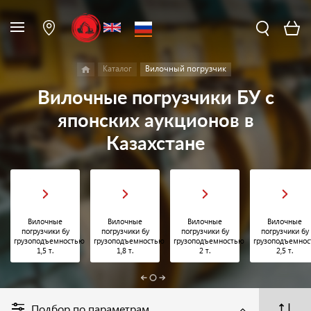
Каталог
Вилочный погрузчик
Вилочные погрузчики БУ с
японских аукционов в
Казахстане
Вилочные
Вилочные
Вилочные
Вилочные
погрузчики бу
погрузчики бу
погрузчики бу
погрузчики бу
грузоподъемностью
грузоподъемностью
грузоподъемностью
грузоподъемно
1,5 т.
1,8 т.
2 т.
2,5 т.
Подбор по параметрам