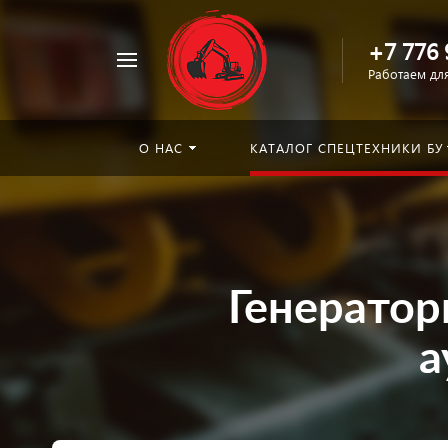
+7 776 
Например,
Работаем для
погрузчик
Найти
в каталоге
О НАС
КАТАЛОГ СПЕЦТЕХНИКИ БУ
Генератор
а