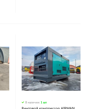
В наличии
:
1 шт
Винтовой компрессор AIRMAN