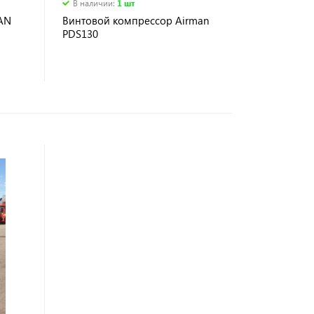
В наличии
:
1 шт
AN
Винтовой компрессор Airman
PDS130