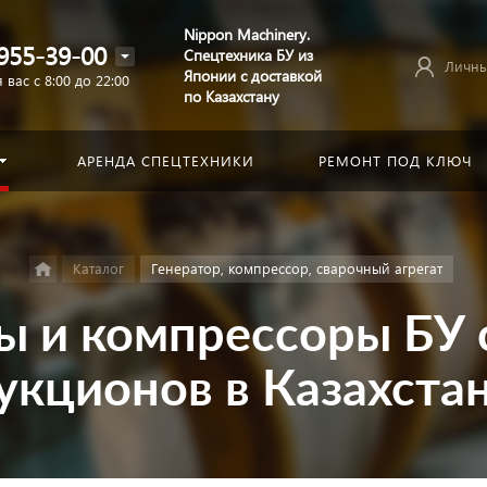
Nippon Machinery.
955-39-00
Спецтехника БУ из
Личны
Японии с доставкой
 вас с 8:00 до 22:00
по Казахстану
АРЕНДА СПЕЦТЕХНИКИ
РЕМОНТ ПОД КЛЮЧ
Каталог
Генератор, компрессор, сварочный агрегат
ы и компрессоры БУ 
укционов в Казахста