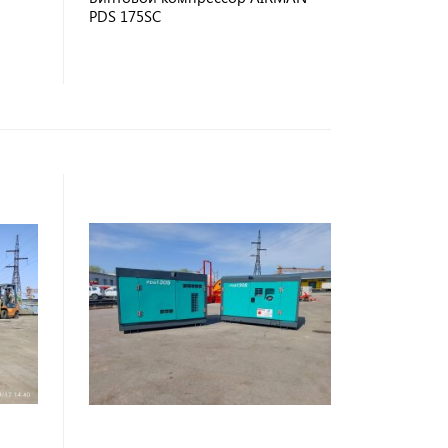
PDS 175SС