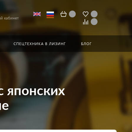
й кабинет
СПЕЦТЕХНИКА В ЛИЗИНГ
БЛОГ
с японских
не