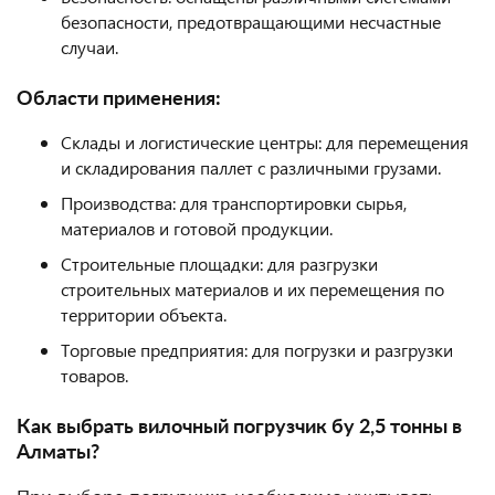
безопасности, предотвращающими несчастные
случаи.
Области применения:
Склады и логистические центры: для перемещения
и складирования паллет с различными грузами.
Производства: для транспортировки сырья,
материалов и готовой продукции.
Строительные площадки: для разгрузки
строительных материалов и их перемещения по
территории объекта.
Торговые предприятия: для погрузки и разгрузки
товаров.
Как выбрать вилочный погрузчик бу 2,5 тонны в
Алматы?