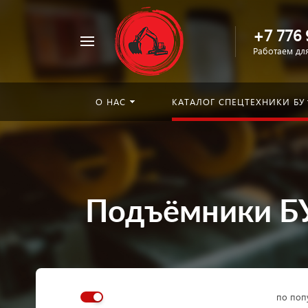
+7 776 
Например,
Работаем для
погрузчик
Найти
в каталоге
О НАС
КАТАЛОГ СПЕЦТЕХНИКИ БУ
Подъёмники БУ
по поп