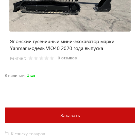
Японский гусеничный мини-экскаватор марки
Yanmar модель VIO40 2020 года выпуска
0 отзывов
Рейтинг:
В наличии
:
1 шт
+
−
Заказать
К списку товаров