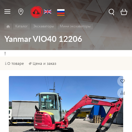
Каталог
Экскаваторы
Мини экскаваторы
Yanmar VIO40 12206
!
О товаре
Цена и заказ