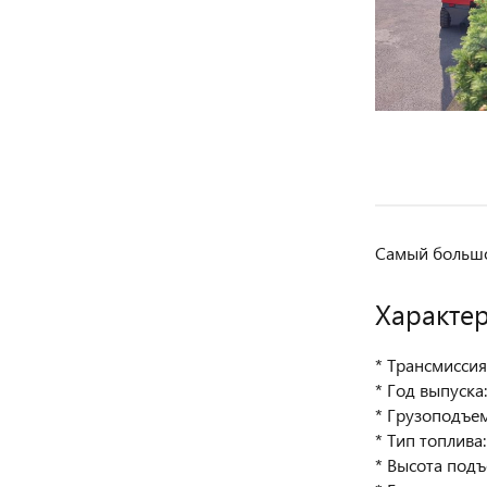
Самый большо
Характе
* Трансмиссия
* Год выпуска
* Грузоподъем
* Тип топлива
* Высота подъ