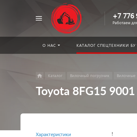
+7 776 
Например,
Работаем для
погрузчик
Найти
в каталоге
О НАС
КАТАЛОГ СПЕЦТЕХНИКИ БУ
Каталог
Вилочный погрузчик
Вилочные 
Toyota 8FG15 9001
!
Характеристики