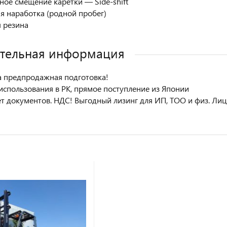
ное смещение каретки — Side-shift
я наработка (родной пробег)
я резина
тельная информация
а предпродажная подготовка!
 использования в РК, прямое поступление из Японии
т документов. НДС! Выгодный лизинг для ИП, ТОО и физ. Лиц