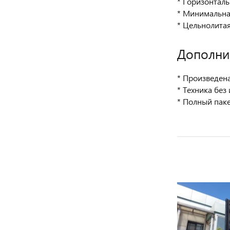
* Горизонталь
* Минимальна
* Цельнолита
Дополни
* Произведен
* Техника без
* Полный паке