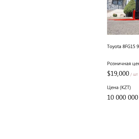
Toyota 8FG15 
Розничная це
$19,000
/ шт
Цена (KZT)
10 000 000