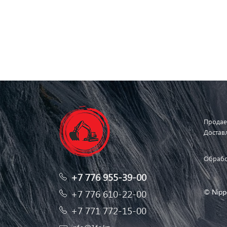
Продае
Достав
Обрабо
+7 776 955-39-00
© Nipp
+7 776 610-22-00
+7 771 772-15-00