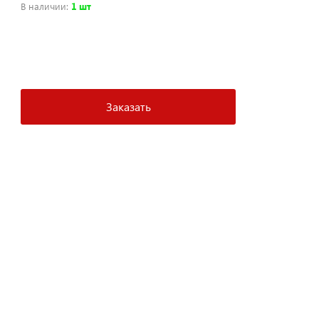
В наличии
:
1 шт
+
−
Заказать