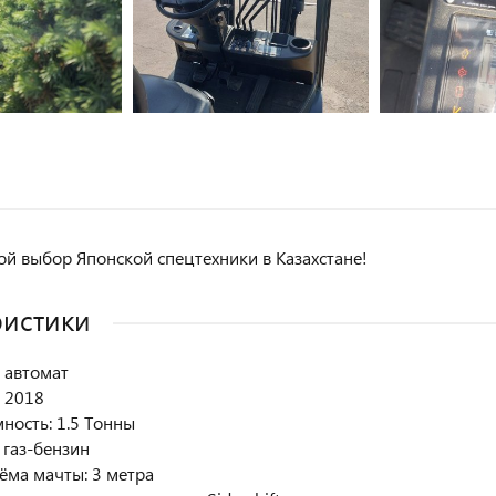
й выбор Японской спецтехники в Казахстане!
ристики
 автомат
: 2018
ность: 1.5 Тонны
: газ-бензин
ёма мачты: 3 метра