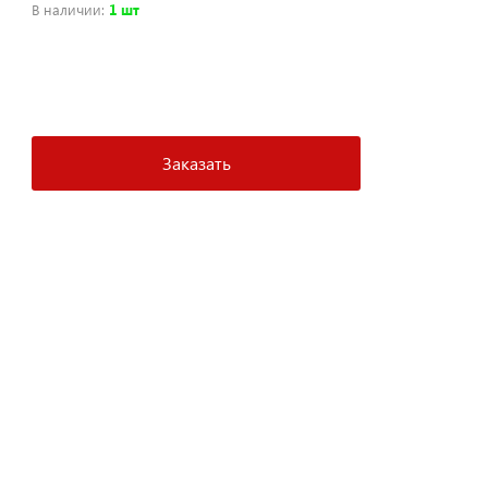
В наличии
:
1 шт
+
−
Заказать