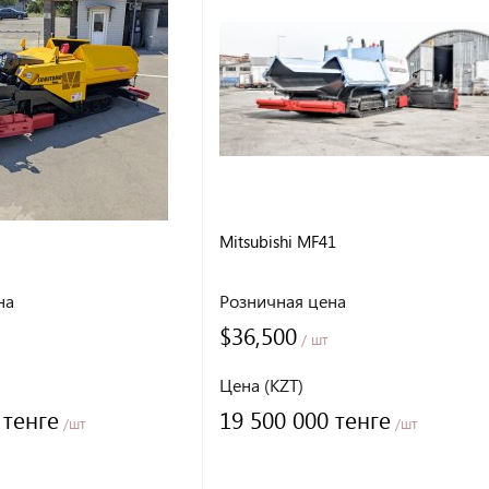
Mitsubishi MF41
на
Розничная цена
$36,500
/ шт
Цена (KZT)
 тенге
19 500 000 тенге
/шт
/шт