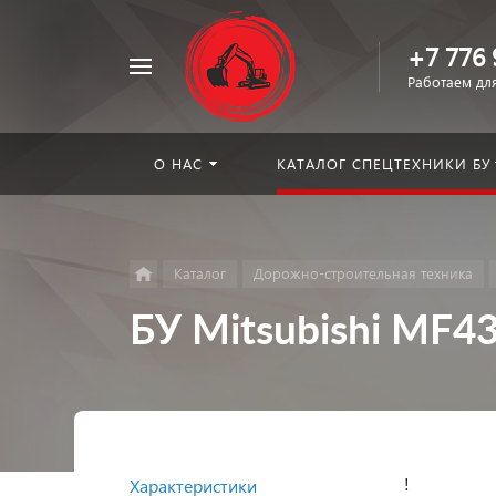
+7 776 
Например,
Работаем для
погрузчик
Найти
в каталоге
О НАС
КАТАЛОГ СПЕЦТЕХНИКИ БУ
Каталог
Дорожно-строительная техника
БУ Mitsubishi MF43
!
Характеристики