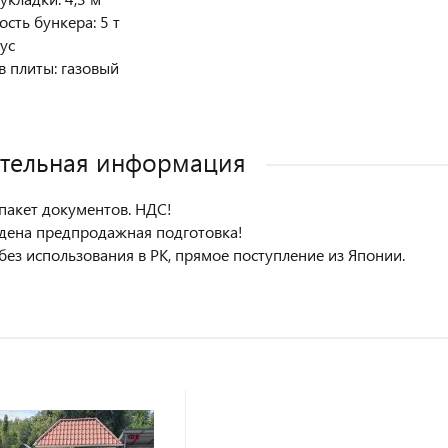
сть бункера: 5 т
ус
в плиты: газовый
тельная информация
пакет документов. НДС!
дена предпродажная подготовка!
без использования в РК, прямое поступление из Японии.