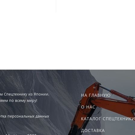
м Спецтехнику из Японии.
НА ГЛАВНУЮ
ляем по всему миру!
О НАС
тка персональных данных
КАТАЛОГ СПЕЦТЕХНИКИ
ДОСТАВКА