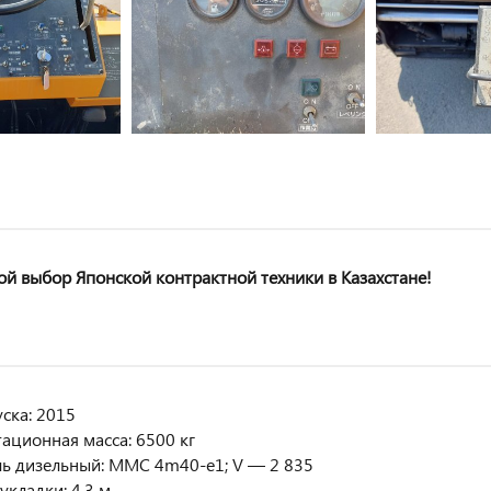
й выбор Японской контрактной техники в Казахстане!
ска: 2015
ационная масса: 6500 кг
ль дизельный: MMC 4m40-e1; V — 2 835
кладки: 4,3 м