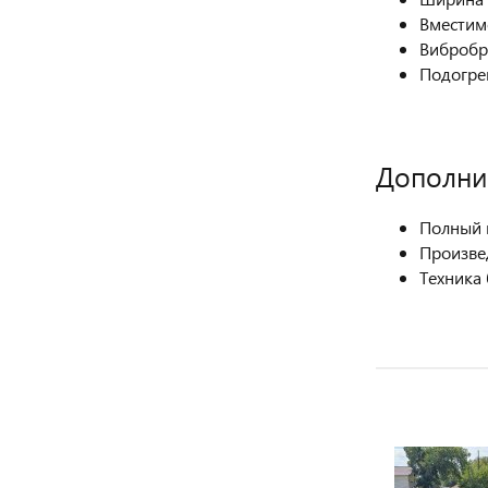
Вместимо
Вибробр
Подогре
Дополни
Полный 
Произве
Техника 