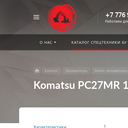
+7 776 
Например,
Работаем для
погрузчик
Найти
в каталоге
О НАС
КАТАЛОГ СПЕЦТЕХНИКИ БУ
Каталог
Экскаваторы
Мини экскаваторы
Komatsu PC27MR 
!
Характеристики