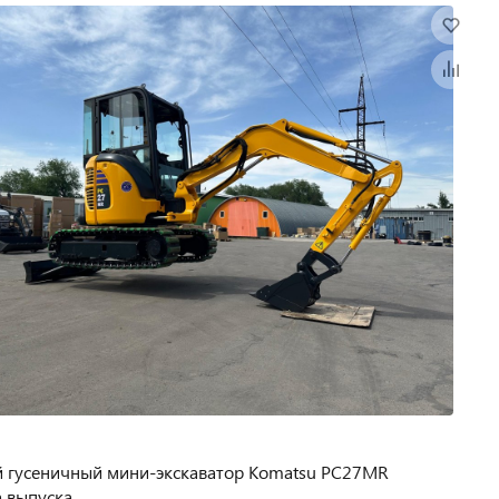
й гусеничный мини-экскаватор Komatsu PC27MR
 выпуска.