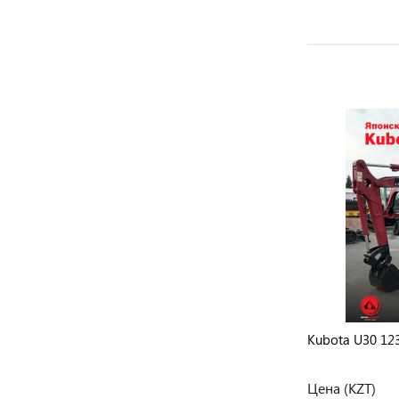
Komatsu PC38UU 11406
Kubota U30 12
Розничная цена
Цена (KZT)