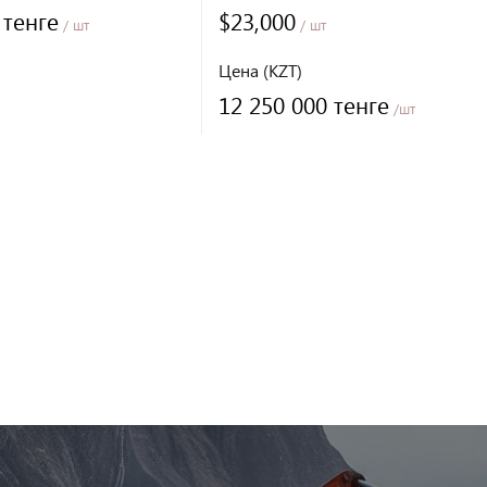
 тенге
$23,000
/ шт
/ шт
Цена (KZT)
12 250 000 тенге
/шт