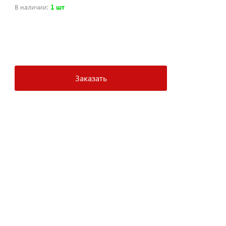
В наличии
:
1 шт
+
−
Заказать