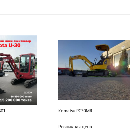
301
Komatsu PC30MR
Розничная цена