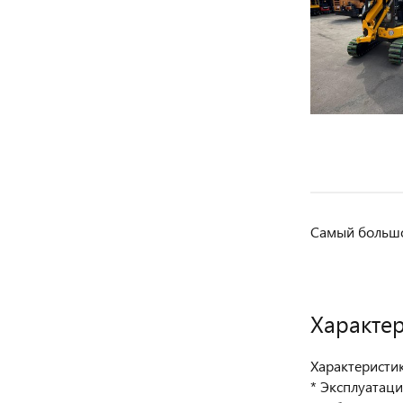
Самый большо
Характе
Характеристик
* Эксплуатаци