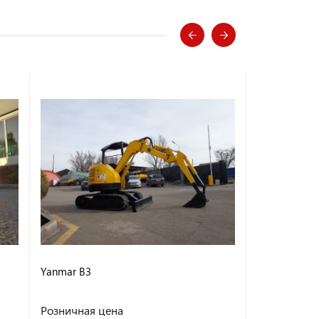
Yanmar B3
Komatsu PC
Розничная цена
Розничная 