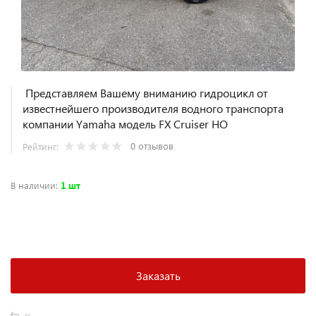
Представляем Вашему вниманию гидроцикл от
известнейшего производителя водного транспорта
компании Yamaha модель FX Cruiser HO
0 отзывов
Рейтинг:
В наличии
:
1 шт
+
−
Заказать