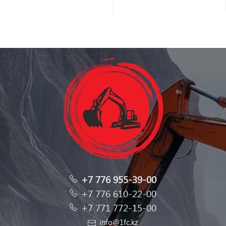
+7 776 955-39-00
+7 776 610-22-00
+7 771 772-15-00
info@1fc.kz